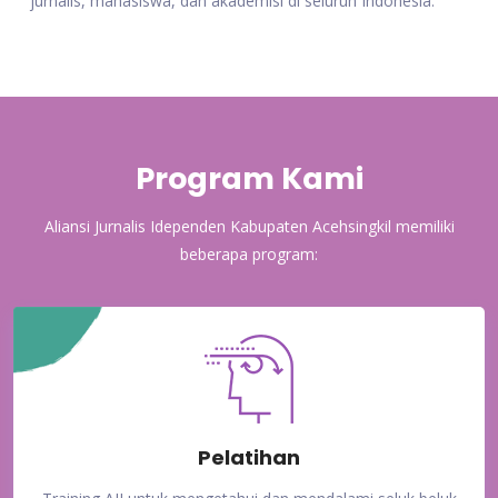
jurnalis, mahasiswa, dan akademisi di seluruh Indonesia.
Program Kami
Aliansi Jurnalis Idependen Kabupaten Acehsingkil memiliki
beberapa program:
Pelatihan