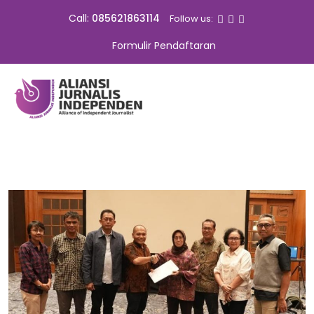
Call:
085621863114
Follow us:
Formulir Pendaftaran