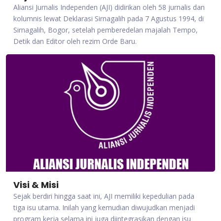
Aliansi Jurnalis Independen (AJI) didirikan oleh 58 jurnalis dan
kolumnis lewat Deklarasi Sirnagalih pada 7 Agustus 1994, di
Sirnagalih, Bogor, setelah pemberedelan majalah Tempo,
Detik dan Editor oleh rezim Orde Baru.
Visi & Misi
Sejak berdiri hingga saat ini, AJI memiliki kepedulian pada
tiga isu utama. Inilah yang kemudian diwujudkan menjadi
program kerja selama ini juga diintegrasikan dengan isu