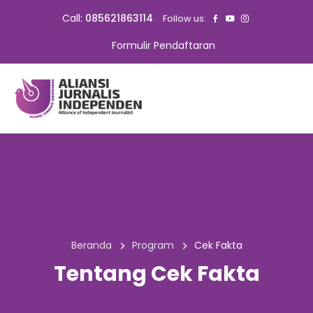
Call:
085621863114
Follow us:
Formulir Pendaftaran
Beranda
Program
Cek Fakta
Tentang Cek Fakta