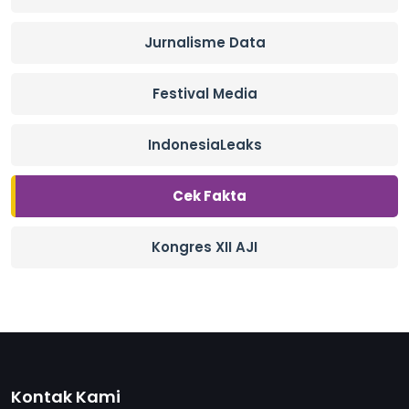
Jurnalisme Data
Festival Media
IndonesiaLeaks
Cek Fakta
Kongres XII AJI
Kontak Kami