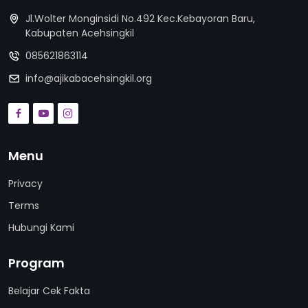
Jl.Wolter Monginsidi No.492 Kec.Kebayoran Baru,
Kabupaten Acehsingkil
085621863114
info@ajikabacehsingkil.org
Menu
Privacy
Terms
Hubungi Kami
Program
Belajar Cek Fakta