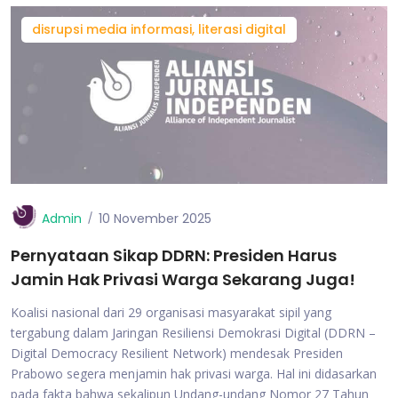
disrupsi media informasi, literasi digital
Admin
10 November 2025
Pernyataan Sikap DDRN: Presiden Harus
Jamin Hak Privasi Warga Sekarang Juga!
Koalisi nasional dari 29 organisasi masyarakat sipil yang
tergabung dalam Jaringan Resiliensi Demokrasi Digital (DDRN –
Digital Democracy Resilient Network) mendesak Presiden
Prabowo segera menjamin hak privasi warga. Hal ini didasarkan
pada fakta bahwa sekalipun Undang-undang Nomor 27 Tahun