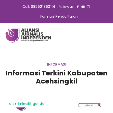
Call:
085621863114
Follow us:
Formulir Pendaftaran
INFORMASI
Informasi Terkini Kabupaten
Acehsingkil
diskriminatif gender