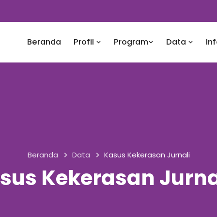
Beranda
Profil
Program
Data
In
Beranda
Data
Kasus Kekerasan Jurnali
sus Kekerasan Jurna