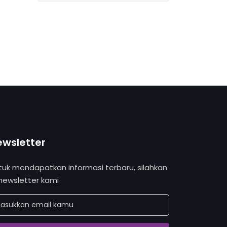
ewsletter
tuk mendapatkan informasi terbaru, silahkan
 newsletter kami