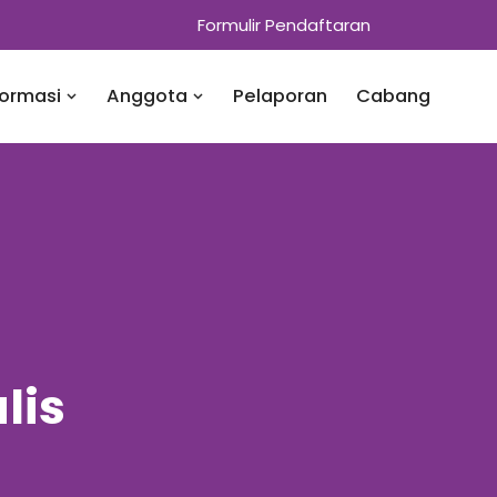
Formulir Pendaftaran
formasi
Anggota
Pelaporan
Cabang
lis