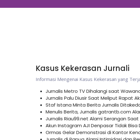
Kasus Kekerasan Jurnali
Informasi Mengenai Kasus Kekerasan yang Terjad
Jurnalis Metro TV Dihalangi saat Wawan
Jurnalis Palu Diusir Saat Meliput Rapat 
Staf Istana Minta Berita Jurnalis Ditake
Menulis Berita, Jurnalis gatrantb.com A
Jurnalis Riau99.net Alami Serangan Saat
Akun Instagram AJI Denpasar Tidak Bisa 
Ormas Gelar Demonstrasi di Kantor Kenda
Jurnalis di Papua Alami Intimidasi dan Pe