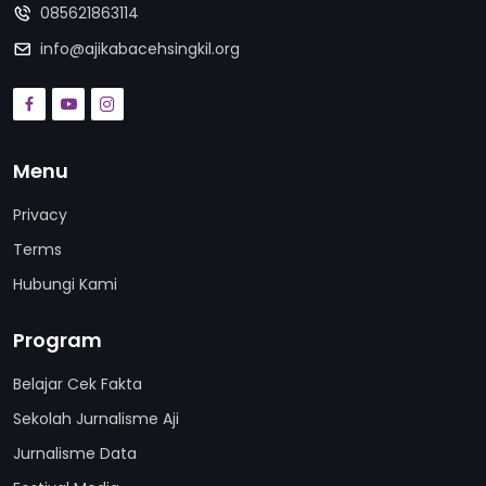
085621863114
info@ajikabacehsingkil.org
Menu
Privacy
Terms
Hubungi Kami
Program
Belajar Cek Fakta
Sekolah Jurnalisme Aji
Jurnalisme Data