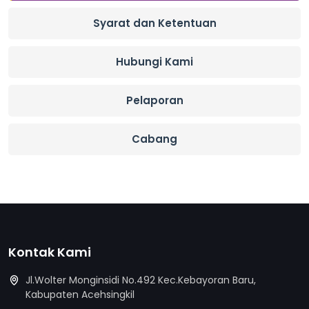
Syarat dan Ketentuan
Hubungi Kami
Pelaporan
Cabang
Kontak Kami
Jl.Wolter Monginsidi No.492 Kec.Kebayoran Baru,
Kabupaten Acehsingkil