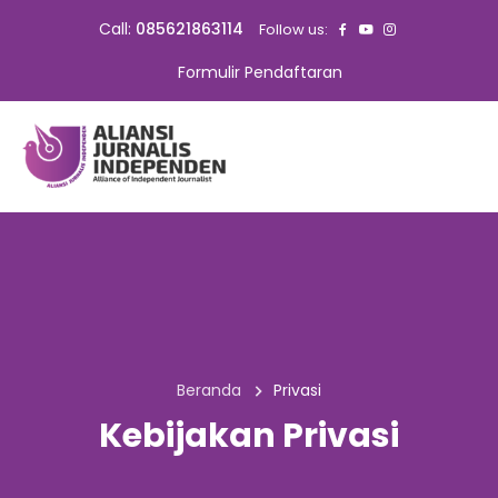
Call:
085621863114
Follow us:
Formulir Pendaftaran
Beranda
Privasi
Kebijakan Privasi