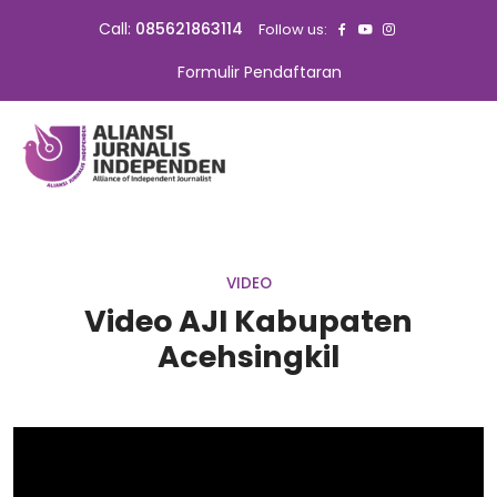
Call:
085621863114
Follow us:
Formulir Pendaftaran
VIDEO
Video AJI Kabupaten
Acehsingkil