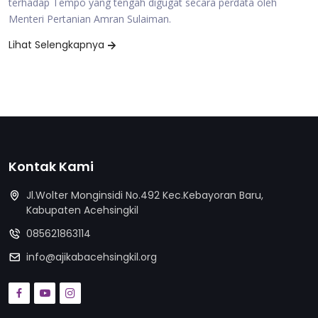
terhadap Tempo yang tengah digugat secara perdata oleh
Menteri Pertanian Amran Sulaiman.
Lihat Selengkapnya
Kontak Kami
Jl.Wolter Monginsidi No.492 Kec.Kebayoran Baru,
Kabupaten Acehsingkil
085621863114
info@ajikabacehsingkil.org