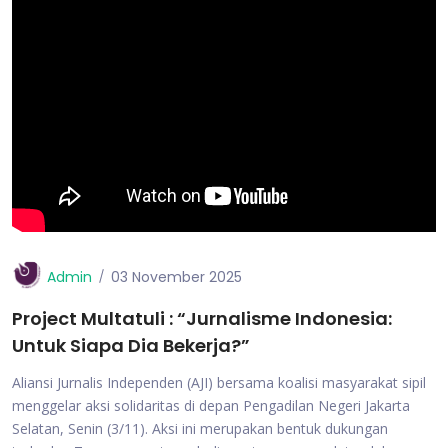
Admin
03 November 2025
Project Multatuli : “Jurnalisme Indonesia:
Untuk Siapa Dia Bekerja?”
Aliansi Jurnalis Independen (AJI) bersama koalisi masyarakat sipil
menggelar aksi solidaritas di depan Pengadilan Negeri Jakarta
Selatan, Senin (3/11). Aksi ini merupakan bentuk dukungan