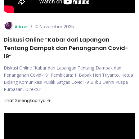
Admin
10 November 2025
Diskusi Online “Kabar dari Lapangan
Tentang Dampak dan Penanganan Covid-
19”
Diskusi Online “Kabar dari Lapangan Tentang Dampak dan
Penanganan Covid-19” Pembicara: 1. Bapak Heri Triyanto, Ketua
Bidang Komunikasi Publik Satgas Covid1-9 2. Ibu Denni Puspa
Purbasari, Direktur
Lihat Selengkapnya