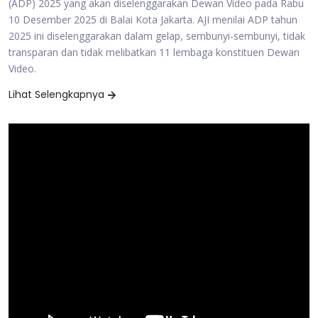
(ADP) 2025 yang akan diselenggarakan Dewan Video pada Rabu
10 Desember 2025 di Balai Kota Jakarta. AJI menilai ADP tahun
2025 ini diselenggarakan dalam gelap, sembunyi-sembunyi, tidak
transparan dan tidak melibatkan 11 lembaga konstituen Dewan
Video.
Lihat Selengkapnya