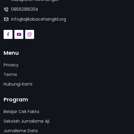
085621863114
info@ajikabacehsingkil.org
Menu
Privacy
Terms
Hubungi Kami
Program
Belajar Cek Fakta
Sekolah Jurnalisme Aji
Jurnalisme Data