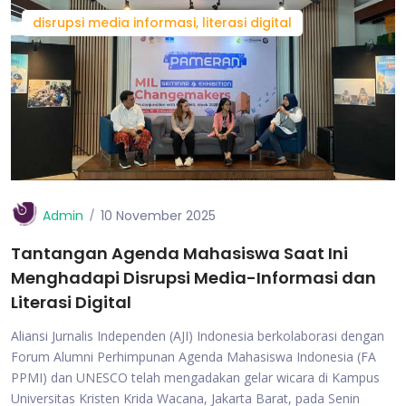
disrupsi media informasi, literasi digital
Admin
10 November 2025
Tantangan Agenda Mahasiswa Saat Ini
Menghadapi Disrupsi Media-Informasi dan
Literasi Digital
Aliansi Jurnalis Independen (AJI) Indonesia berkolaborasi dengan
Forum Alumni Perhimpunan Agenda Mahasiswa Indonesia (FA
PPMI) dan UNESCO telah mengadakan gelar wicara di Kampus
Universitas Kristen Krida Wacana, Jakarta Barat, pada Senin