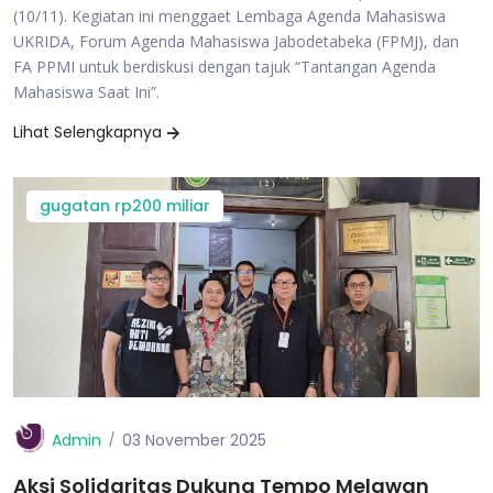
(10/11). Kegiatan ini menggaet Lembaga Agenda Mahasiswa
UKRIDA, Forum Agenda Mahasiswa Jabodetabeka (FPMJ), dan
FA PPMI untuk berdiskusi dengan tajuk “Tantangan Agenda
Mahasiswa Saat Ini”.
Lihat Selengkapnya
gugatan rp200 miliar
Admin
03 November 2025
Aksi Solidaritas Dukung Tempo Melawan